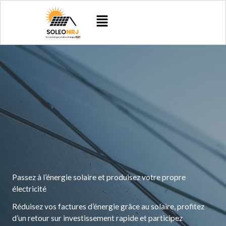
Aller
Menu
au
contenu
Passez à l’énergie solaire et produisez votre propre
électricité
Réduisez vos factures d’énergie grâce au solaire, profitez
d’un retour sur investissement rapide et participez