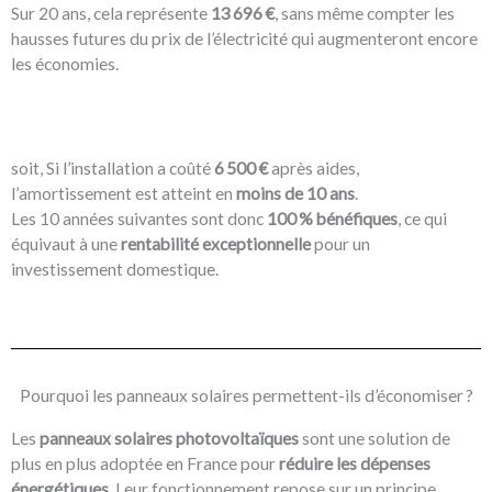
Sur 20 ans, cela représente
13 696 €
, sans même compter les
hausses futures du prix de l’électricité qui augmenteront encore
les économies.
soit, Si l’installation a coûté
6 500 €
après aides,
l’amortissement est atteint en
moins de 10 ans
.
Les 10 années suivantes sont donc
100 % bénéfiques
, ce qui
équivaut à une
rentabilité exceptionnelle
pour un
investissement domestique.
Pourquoi les panneaux solaires permettent-ils d’économiser ?
Les
panneaux solaires photovoltaïques
sont une solution de
plus en plus adoptée en France pour
réduire les dépenses
énergétiques
. Leur fonctionnement repose sur un principe