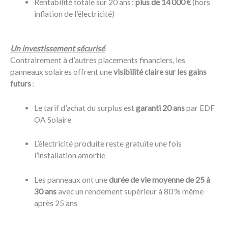
Rentabilité totale sur 20 ans :
plus de 14 000 €
(hors
inflation de l’électricité)
Un investissement sécurisé
Contrairement à d’autres placements financiers, les
panneaux solaires offrent une
visibilité claire sur les gains
futurs
:
Le tarif d’achat du surplus est
garanti 20 ans
par EDF
OA Solaire
L’électricité produite reste gratuite une fois
l’installation amortie
Les panneaux ont une
durée de vie moyenne de 25 à
30 ans
avec un rendement supérieur à 80 % même
après 25 ans