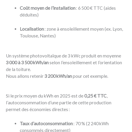
Coût moyen de l’installation
: 6 500 € TTC (aides
déduites)
Localisation
: zone à ensoleillement moyen (ex. Lyon,
Toulouse, Nantes)
Un système photovoltaïque de 3 kWc produit en moyenne
3 000 à 3 500 kWh/an
selon l’ensoleillement et l’orientation
de la toiture.
Nous allons retenir
3 200 kWh/an
pour cet exemple.
Si le prix moyen du kWh en 2025 est de
0,25 € TTC
,
l’autoconsommation d’une partie de cette production
permet des économies directes :
Taux d’autoconsommation
: 70 % (2 240 kWh
consommés directement)