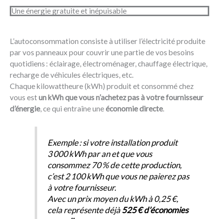
Une énergie gratuite et inépuisable
L’autoconsommation consiste à utiliser l’électricité produite
par vos panneaux pour couvrir une partie de vos besoins
quotidiens : éclairage, électroménager, chauffage électrique,
recharge de véhicules électriques, etc.
Chaque kilowattheure (kWh) produit et consommé chez
vous est
un kWh que vous n’achetez pas à votre fournisseur
d’énergie
, ce qui entraîne une
économie directe
.
Exemple : si votre installation produit
3 000 kWh par an et que vous
consommez 70 % de cette production,
c’est 2 100 kWh que vous ne paierez pas
à votre fournisseur.
Avec un prix moyen du kWh à 0,25 €,
cela représente déjà
525 € d’économies