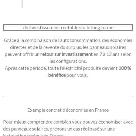
Un investissement rentable sur le long terme
Grâce à la combinaison de l’autoconsommation, des économies
directes et de la revente du surplus, les panneaux solaires
peuvent offrir un
retour sur investissement
en 7 à 12 ans selon
les configurations.
Après cette période, toute l’électricité produite devient
100 %
bénéfice
pour vous.
Exemple concret d’économies en France
Pour mieux comprendre combien vous pouvez économiser avec
des panneaux solaires, prenons un
cas réel
basé sur une
installation typique en France.