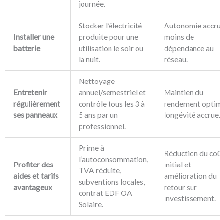
journée.
Stocker l’électricité
Autonomie accru
Installer une
produite pour une
moins de
batterie
utilisation le soir ou
dépendance au
la nuit.
réseau.
Nettoyage
Entretenir
annuel/semestriel et
Maintien du
régulièrement
contrôle tous les 3 à
rendement optim
ses panneaux
5 ans par un
longévité accrue.
professionnel.
Prime à
Réduction du co
l’autoconsommation,
Profiter des
initial et
TVA réduite,
aides et tarifs
amélioration du
subventions locales,
avantageux
retour sur
contrat EDF OA
investissement.
Solaire.