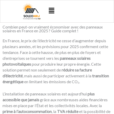
Aller
Menu
au
contenu
Combien peut-on vraiment économiser avec des panneaux
solaires en France en 2025 ? Guide complet !
En France, le prix de l’électricité ne cesse d’augmenter depuis
plusieurs années, et les prévisions pour 2025 confirment cette
tendance. Face à cette hausse, de plus en plus de foyers et
d’entreprises se tournent vers les
panneaux solaires
photovoltaïques
pour produire leur propre énergie. Cette
solution permet non seulement de
réduire sa facture
d’électricité
, mais aussi de participer activement à la
transition
énergétique
en limitant les émissions de CO₂.
L’installation de panneaux solaires est aujourd’hui
plus
accessible que jamais
grâce aux nombreuses aides financières
mises en place par l’État et les collectivités locales. Avec la
prime à l’autoconsommation
, la
TVA réduite
et la possibilité de