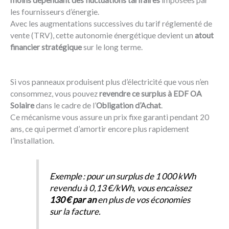
moins dépendant des fluctuations tarifaires
imposées par
les fournisseurs d’énergie.
Avec les augmentations successives du tarif réglementé de
vente (TRV), cette autonomie énergétique devient un
atout
financier stratégique
sur le long terme.
Si vos panneaux produisent plus d’électricité que vous n’en
consommez, vous pouvez
revendre ce surplus à EDF OA
Solaire
dans le cadre de l’
Obligation d’Achat
.
Ce mécanisme vous assure un prix fixe garanti pendant 20
ans, ce qui permet d’amortir encore plus rapidement
l’installation.
Exemple : pour un surplus de 1 000 kWh
revendu à 0,13 €/kWh, vous encaissez
130 € par an
en plus de vos économies
sur la facture.