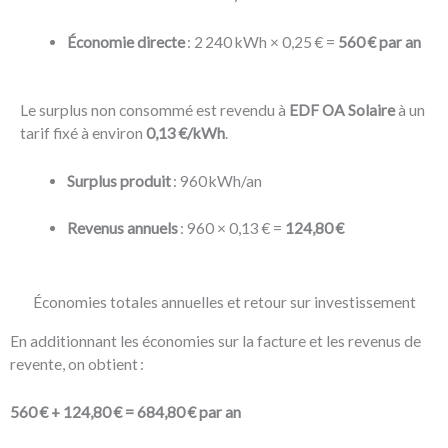
Économie directe
: 2 240 kWh × 0,25 € =
560 € par an
Le surplus non consommé est revendu à
EDF OA Solaire
à un
tarif fixé à environ
0,13 €/kWh
.
Surplus produit
: 960 kWh/an
Revenus annuels
: 960 × 0,13 € =
124,80 €
Économies totales annuelles et retour sur investissement
En additionnant les économies sur la facture et les revenus de
revente, on obtient :
560 € + 124,80 € = 684,80 € par an