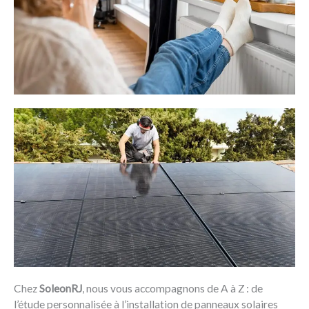
Chez
SoleonRJ
, nous vous accompagnons de A à Z : de
l’étude personnalisée à l’installation de panneaux solaires