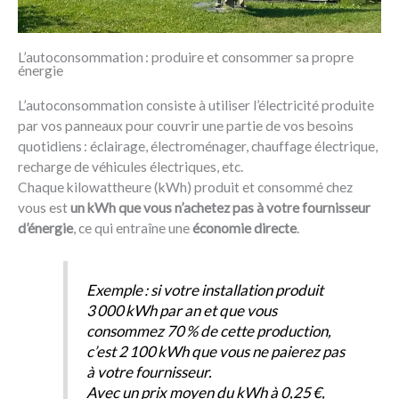
L’autoconsommation : produire et consommer sa propre
énergie
L’autoconsommation consiste à utiliser l’électricité produite
par vos panneaux pour couvrir une partie de vos besoins
quotidiens : éclairage, électroménager, chauffage électrique,
recharge de véhicules électriques, etc.
Chaque kilowattheure (kWh) produit et consommé chez
vous est
un kWh que vous n’achetez pas à votre fournisseur
d’énergie
, ce qui entraîne une
économie directe
.
Exemple : si votre installation produit
3 000 kWh par an et que vous
consommez 70 % de cette production,
c’est 2 100 kWh que vous ne paierez pas
à votre fournisseur.
Avec un prix moyen du kWh à 0,25 €,