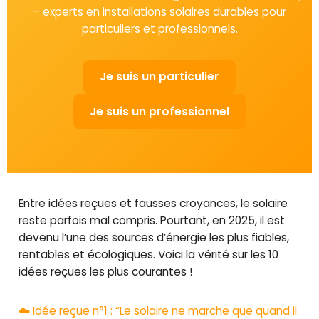
– experts en installations solaires durables pour
particuliers et professionnels.
Je suis un particulier
Je suis un professionnel
Entre idées reçues et fausses croyances, le solaire
reste parfois mal compris. Pourtant, en 2025, il est
devenu l’une des sources d’énergie les plus fiables,
rentables et écologiques. Voici la vérité sur les 10
idées reçues les plus courantes !
☁️ Idée reçue n°1 : “Le solaire ne marche que quand il