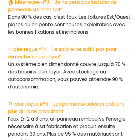
🏠 Idée reçue n°3 : “Je ne peux pas installer de
panneaux sur mon toit”
Dans 90 % des cas, c’est faux. Les toitures Est/Ouest,
plates ou en pente sont toutes exploitables avec
les bonnes fixations et inclinaisons.
⚡ Idée reçue n°4 : “Le solaire ne suffit pas pour
alimenter une maison”
Un système bien dimensionné couvre jusqu’à 70 %
des besoins d’un foyer. Avec stockage ou
autoconsommation, vous pouvez atteindre 90 %
d’autonomie.
♻️ Idée reçue n°5 : “Les panneaux solaires polluent
plus qu’ils ne produisent”
Faux. En 2 à 3 ans, un panneau rembourse l’énergie
nécessaire à sa fabrication et produit ensuite
pendant 30 ans. Plus de 95 % des matériaux sont