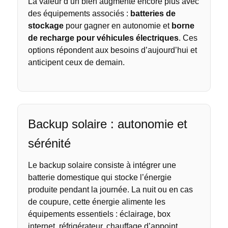
La valeur d’un bien augmente encore plus avec
des équipements associés :
batteries de
stockage
pour gagner en autonomie et
borne
de recharge pour véhicules électriques
. Ces
options répondent aux besoins d’aujourd’hui et
anticipent ceux de demain.
Backup solaire : autonomie et
sérénité
Le backup solaire consiste à intégrer une
batterie domestique qui stocke l’énergie
produite pendant la journée. La nuit ou en cas
de coupure, cette énergie alimente les
équipements essentiels : éclairage, box
internet, réfrigérateur, chauffage d’appoint.