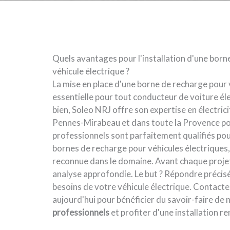
Quels avantages pour l'installation d'une born
véhicule électrique ?
La mise en place d'une borne de recharge pour 
essentielle pour tout conducteur de voiture él
bien, Soleo NRJ offre son expertise en électric
Pennes-Mirabeau et dans toute la Provence po
professionnels sont parfaitement qualifiés pour
bornes de recharge pour véhicules électriques
reconnue dans le domaine. Avant chaque proje
analyse approfondie. Le but ? Répondre précis
besoins de votre véhicule électrique. Contact
aujourd'hui pour bénéficier du savoir-faire de 
professionnels
et profiter d'une installation re