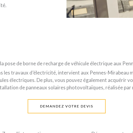
ité.
 la pose de borne de recharge de véhicule électrique aux Pen
ns les travaux d’électricité, intervient aux Pennes-Mirabea
icules électriques. De plus, vous pouvez également acquérir 
stallation de panneaux solaires photovoltaïques, réalisée par
DEMANDEZ VOTRE DEVIS