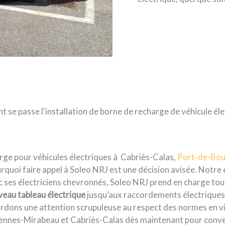
se passe l'installation de borne de recharge de véhicule éle
harge pour véhicules électriques à Cabriès-Calas,
Port-de-Bo
quoi faire appel à Soleo NRJ est une décision avisée. Notre e
c ses électriciens chevronnés, Soleo NRJ prend en charge tous
eau tableau électrique
jusqu’aux raccordements électriques, 
ons une attention scrupuleuse au respect des normes en vigueu
Pennes-Mirabeau et Cabriès-Calas dès maintenant pour conven