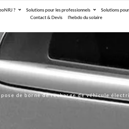
leoNRJ ?
SoleoNRJ ?
Solutions pour les professionnels
Solutions pour les professionnels
Solutions pour
Solutions po
Contact & Devis
Contact & Devis
l’hebdo du solaire
l’hebdo du solaire
 pose de borne de recharge de véhicule élect