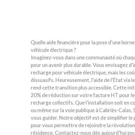
Quelle aide financière pour la pose d'une born
véhicule électrique ?
Imaginez-vous dans une communauté où chaq
pour un avenir plus durable. Vous envisagez d'i
recharge pour véhicule électrique, mais les co
dissuasifs. Heureusement, l'aide de l'État via l
rend cette transition plus accessible. Cette init
20% de réduction sur votre facture HT pour l
recharge collectifs. Que l'installation soit en 
ou même sur la voie publique à Cabriès-Calas, 
vous guider. Notre objectif est de simplifier le
pour vous permettre de rejoindre la révolutio
résidence. Contactez-nous dès aujourd'hui pou