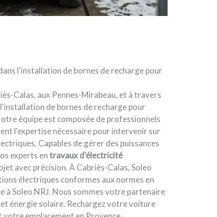
dans l'installation de bornes de recharge pour
iès-Calas, aux Pennes-Mirabeau, et à travers
l'installation de bornes de recharge pour
 Notre équipe est composée de professionnels
nt l'expertise nécessaire pour intervenir sur
électriques. Capables de gérer des puissances
nos experts en
travaux d'électricité
jet avec précision. À Cabriès-Calas, Soleo
ations électriques conformes aux normes en
nce à Soleo NRJ. Nous sommes votre partenaire
é et énergie solaire. Rechargez votre voiture
oit votre emplacement en Provence.