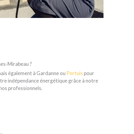
nes-Mirabeau ?
u mais également à Gardanne ou
Pertuis
pour
votre indépendance énergétique grâce à notre
 nos professionnels.