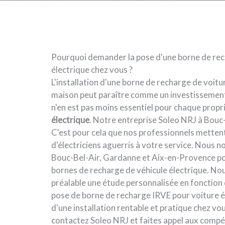
Pourquoi demander la pose d'une borne de rec
électrique chez vous ?
L'installation d'une borne de recharge de voitur
maison peut paraître comme un investissement
n'en est pas moins essentiel pour chaque propr
électrique
. Notre entreprise Soleo NRJ à Bouc-B
C'est pour cela que nos professionnels mette
d'électriciens aguerris à votre service. Nous 
Bouc-Bel-Air, Gardanne et Aix-en-Provence pou
bornes de recharge de véhicule électrique. Nou
préalable une étude personnalisée en fonction 
pose de borne de recharge IRVE pour voiture él
d'une installation rentable et pratique chez vous
contactez Soleo NRJ et faites appel aux comp