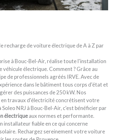
de recharge de voiture électrique de A à Z par
ise à Bouc-Bel-Air, réalise toute l'installation
e véhicule électrique. Comment ? Grâce au
ipe de professionnels agréés IRVE. Avec de
périence dans le bâtiment tous corps d'état et
ent gérer des puissances de 250 kW. Nos
 en travaux d'électricité concrétisent votre
à Soleo NRJ à Bouc-Bel-Air, c'est bénéficier par
on électrique
aux normes et performante.
 installateur fiable en ce qui concerne
ie solaire. Rechargez sereinement votre voiture
ir les routes de Provence.