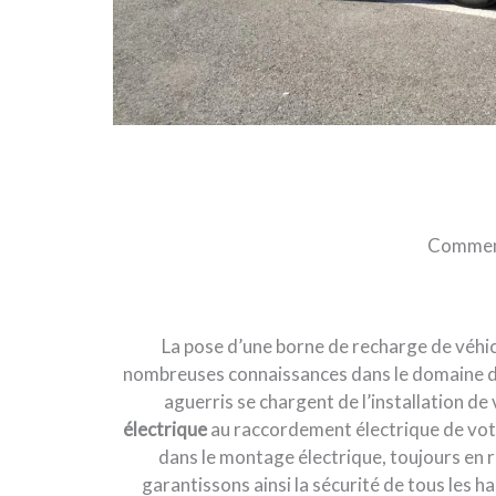
Comment 
La pose d’une borne de recharge de véhicu
nombreuses connaissances dans le domaine de l
aguerris se chargent de l’installation de 
électrique
au raccordement électrique de vot
dans le montage électrique, toujours en r
garantissons ainsi la sécurité de tous les h