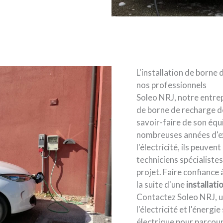
L'installation de borne 
nos professionnels
Soleo NRJ, notre entrepr
de borne de recharge d
savoir-faire de son équ
nombreuses années d'ex
l'électricité, ils peuv
techniciens spécialistes
projet. Faire confiance 
la suite d'une
installati
Contactez Soleo NRJ, un
l'électricité et l'énerg
électrique pour parcour