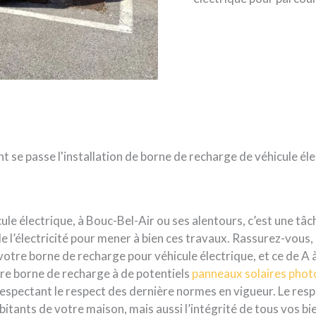
se passe l'installation de borne de recharge de véhicule éle
le électrique, à Bouc-Bel-Air ou ses alentours, c’est une tâche
’électricité pour mener à bien ces travaux. Rassurez-vous, 
votre borne de recharge pour véhicule électrique, et ce de A à 
re borne de recharge à de potentiels
panneaux solaires phot
espectant le respect des dernière normes en vigueur. Le resp
abitants de votre maison, mais aussi l’intégrité de tous vos b