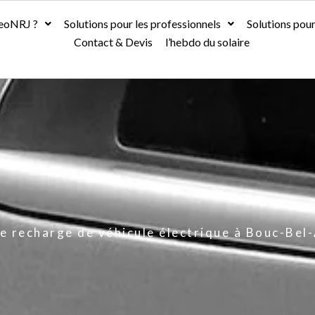
leoNRJ ?
SoleoNRJ ?
Solutions pour les professionnels
Solutions pour les professionnels
Solutions pour
Solutions po
Contact & Devis
Contact & Devis
l’hebdo du solaire
l’hebdo du solaire
e recharge de véhicule électrique à Bouc-Bel