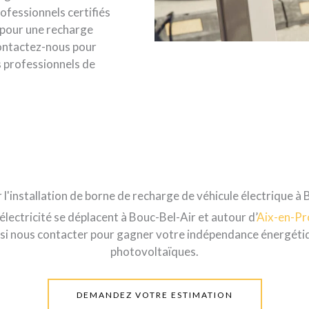
rofessionnels certifiés
 pour une recharge
Contactez-nous pour
s professionnels de
 l'installation de borne de recharge de véhicule électrique à 
électricité
se déplacent à Bouc-Bel-Air et autour d’
Aix-en-P
ssi nous contacter pour gagner votre indépendance énergétiq
photovoltaïques.
DEMANDEZ VOTRE ESTIMATION