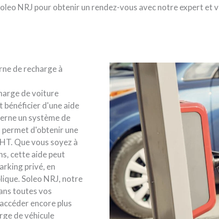
Soleo NRJ pour obtenir un rendez-vous avec notre expert et v
orne de recharge à
harge de voiture
t bénéficier d'une aide
oncerne un système de
 permet d'obtenir une
e HT. Que vous soyez à
s, cette aide peut
arking privé, en
blique. Soleo NRJ, notre
ans toutes vos
'accéder encore plus
arge de véhicule