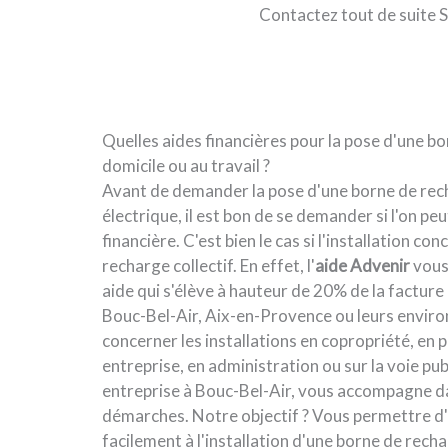
Contactez tout de suite 
Quelles aides financières pour la pose d'une b
domicile ou au travail ?
Avant de demander la pose d'une borne de rec
électrique, il est bon de se demander si l'on peu
financière. C'est bien le cas si l'installation c
recharge collectif. En effet, l'
aide Advenir
vous
aide qui s'élève à hauteur de 20% de la factur
Bouc-Bel-Air, Aix-en-Provence ou leurs environ
concerner les installations en copropriété, en p
entreprise, en administration ou sur la voie pu
entreprise à Bouc-Bel-Air, vous accompagne d
démarches. Notre objectif ? Vous permettre d
facilement à l'installation d'une borne de rech